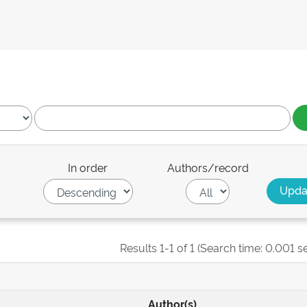
In order
Authors/record
Results 1-1 of 1 (Search time: 0.001 s
Author(s)