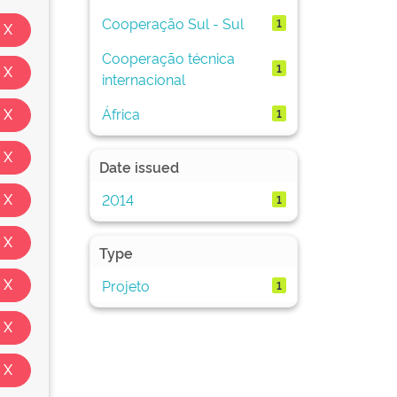
Cooperação Sul - Sul
1
Cooperação técnica
1
internacional
África
1
Date issued
2014
1
Type
Projeto
1