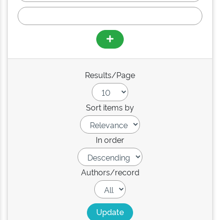
Results/Page
Sort items by
In order
Authors/record