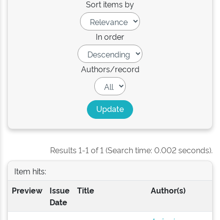
Sort items by
In order
Authors/record
Results 1-1 of 1 (Search time: 0.002 seconds).
Item hits:
Preview
Issue
Title
Author(s)
Date