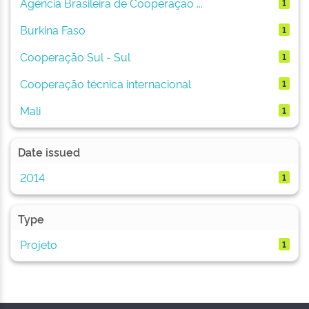
Agência Brasileira de Cooperação ...
1
Burkina Faso
1
Cooperação Sul - Sul
1
Cooperação técnica internacional
1
Mali
1
Date issued
2014
1
Type
Projeto
1