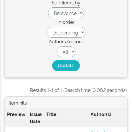
Sort items by
In order
Authors/record
Results 1-1 of 1 (Search time: 0.002 seconds).
Item hits:
Preview
Issue
Title
Author(s)
Date