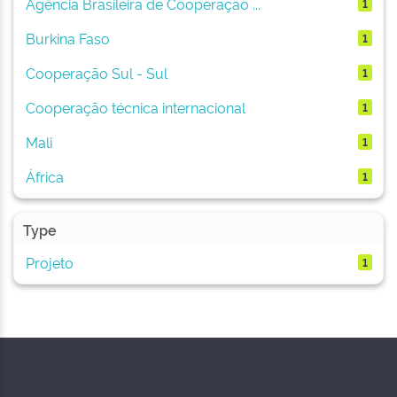
Agência Brasileira de Cooperação ...
1
Burkina Faso
1
Cooperação Sul - Sul
1
Cooperação técnica internacional
1
Mali
1
África
1
Type
Projeto
1