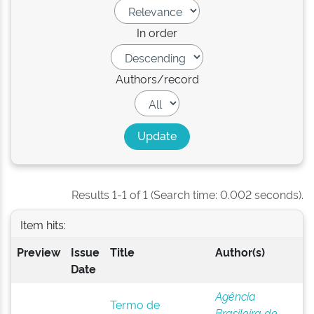
In order
Authors/record
Results 1-1 of 1 (Search time: 0.002 seconds).
Item hits:
Preview
Issue
Title
Author(s)
Date
Agência
Termo de
Brasileira de