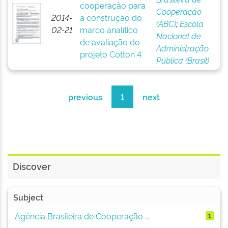
cooperação para
Cooperação
2014-
a construção do
(ABC)
;
Escola
02-21
marco analítico
Nacional de
de avaliação do
Administração
projeto Cotton 4
Pública (Brasil)
previous
1
next
Discover
Subject
Agência Brasileira de Cooperação ...
1