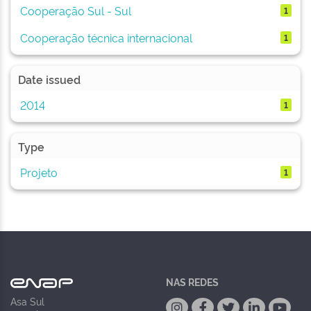
Cooperação Sul - Sul
1
Cooperação técnica internacional
1
Date issued
2014
1
Type
Projeto
1
NAS REDES
Asa Sul