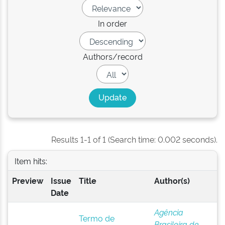
In order
Authors/record
Results 1-1 of 1 (Search time: 0.002 seconds).
Item hits:
Preview
Issue
Title
Author(s)
Date
Agência
Termo de
Brasileira de