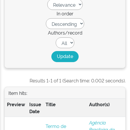
In order
Authors/record
Results 1-1 of 1 (Search time: 0.002 seconds).
Item hits:
Preview
Issue
Title
Author(s)
Date
Agência
Termo de
Brasileira de