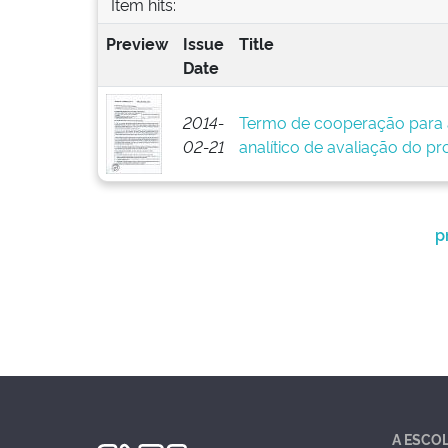
Item hits:
Preview
Issue
Title
Date
2014-
Termo de cooperação para 
02-21
analítico de avaliação do pr
p
A ESCO