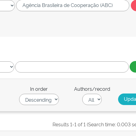
In order
Authors/record
Results 1-1 of 1 (Search time: 0.003 s