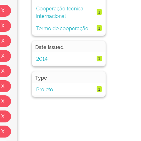
Cooperação técnica
1
internacional
Termo de cooperação
1
Date issued
2014
1
Type
Projeto
1