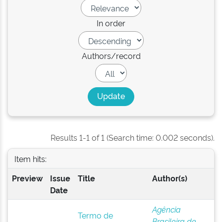
In order
Authors/record
Results 1-1 of 1 (Search time: 0.002 seconds).
Item hits:
Preview
Issue
Title
Author(s)
Date
Agência
Termo de
Brasileira de