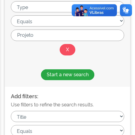
Start a new search
Add filters:
Use filters to refine the search results.