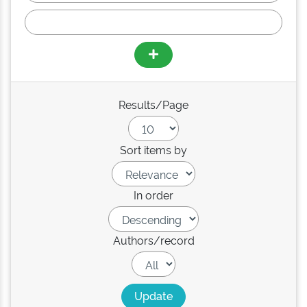
Results/Page
Sort items by
In order
Authors/record