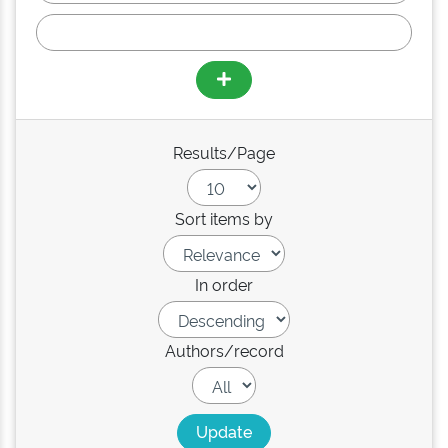
Results/Page
Sort items by
In order
Authors/record