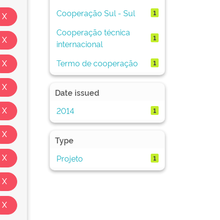
Cooperação Sul - Sul
1
Cooperação técnica
1
internacional
Termo de cooperação
1
Date issued
2014
1
Type
Projeto
1