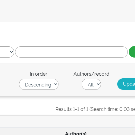
In order
Authors/record
Results 1-1 of 1 (Search time: 0.03 s
Author(s)