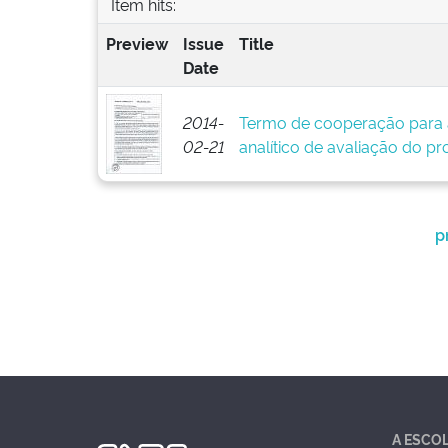
Item hits:
Preview
Issue
Title
Date
2014-
Termo de cooperação para 
02-21
analítico de avaliação do pr
p
A ESCO