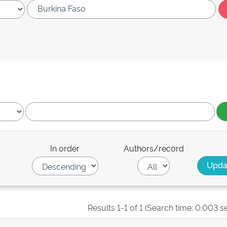
In order
Authors/record
Results 1-1 of 1 (Search time: 0.003 s