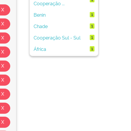
Cooperação ...
Benin
1
Chade
1
Cooperação Sul - Sul
1
África
1