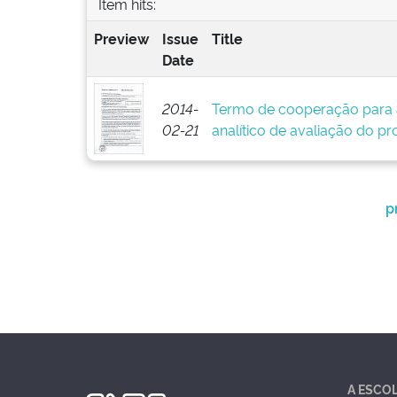
Item hits:
Preview
Issue
Title
Date
2014-
Termo de cooperação para 
02-21
analítico de avaliação do pr
p
A ESCO