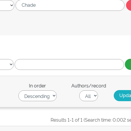
In order
Authors/record
Results 1-1 of 1 (Search time: 0.002 s