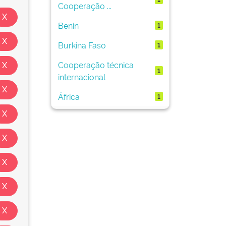
Cooperação ...
Benin
1
Burkina Faso
1
Cooperação técnica
1
internacional
África
1