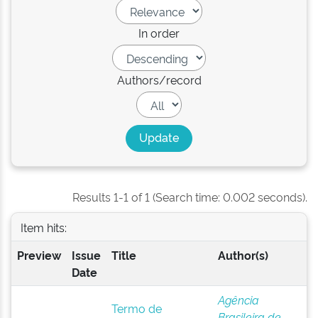
In order
Authors/record
Results 1-1 of 1 (Search time: 0.002 seconds).
Item hits:
Preview
Issue
Title
Author(s)
Date
Agência
Termo de
Brasileira de