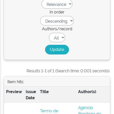
In order
Authors/record
Results 1-1 of 1 (Search time: 0.001 seconds).
Item hits:
Preview
Issue
Title
Author(s)
Date
Agência
Termo de
Brasileira de