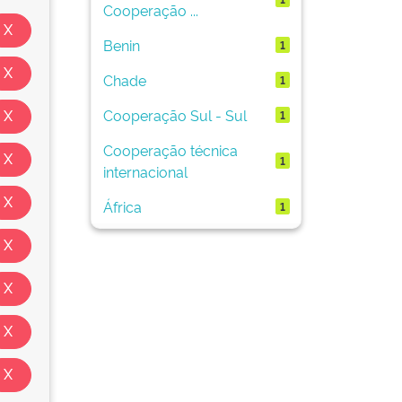
Cooperação ...
Benin
1
Chade
1
Cooperação Sul - Sul
1
Cooperação técnica
1
internacional
África
1