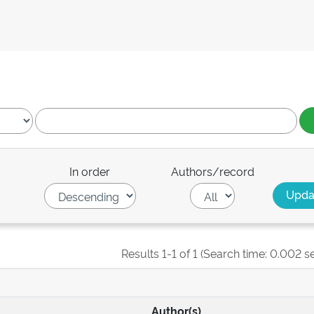
In order
Authors/record
Results 1-1 of 1 (Search time: 0.002 s
Author(s)