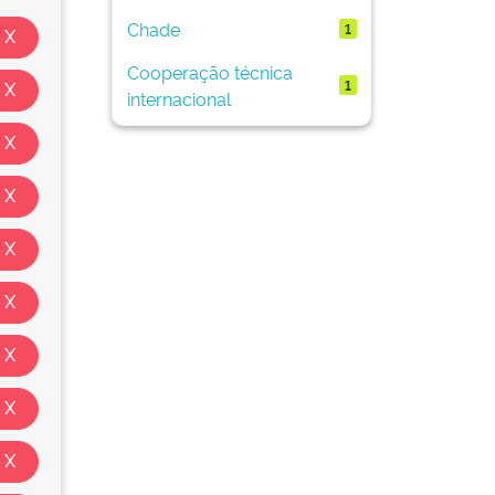
Chade
1
Cooperação técnica
1
internacional