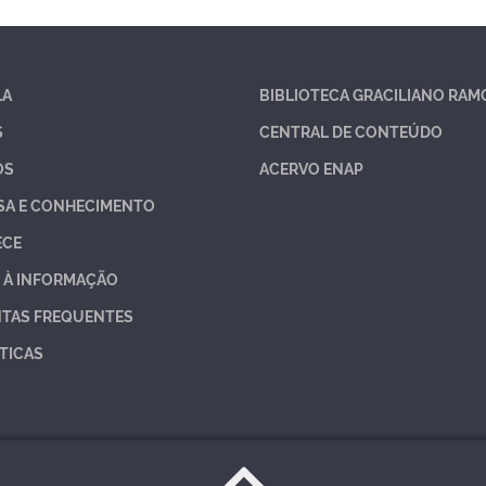
LA
BIBLIOTECA GRACILIANO RAM
S
CENTRAL DE CONTEÚDO
OS
ACERVO ENAP
SA E CONHECIMENTO
ECE
 À INFORMAÇÃO
TAS FREQUENTES
TICAS