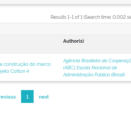
Results 1-1 of 1 (Search time: 0.002 s
Author(s)
Agência Brasileira de Cooperaç
a construção do marco
(ABC)
;
Escola Nacional de
ojeto Cotton 4
Administração Pública (Brasil)
revious
1
next