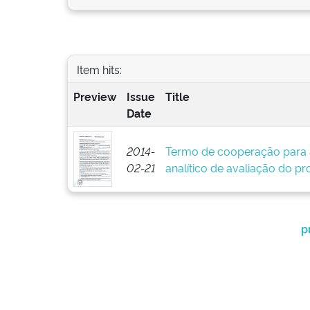
Item hits:
Preview
Issue
Title
Date
2014-
Termo de cooperação para 
02-21
analítico de avaliação do pr
p