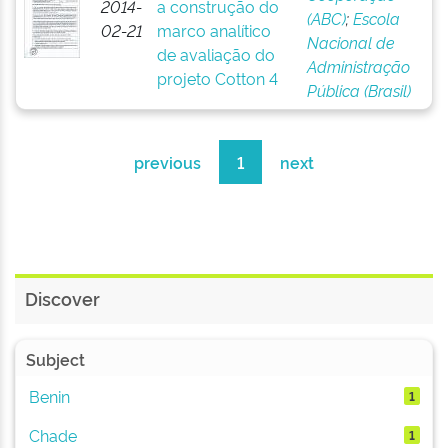
2014-
a construção do
(ABC)
;
Escola
02-21
marco analítico
Nacional de
de avaliação do
Administração
projeto Cotton 4
Pública (Brasil)
previous
1
next
Discover
Subject
Benin
1
Chade
1