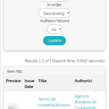
In order
Authors/record
Results 1-1 of 1 (Search time: 0.002 seconds).
Item hits:
Preview
Issue
Title
Author(s)
Date
Agência
Termo de
Brasileira de
cooperação para
Cooperação