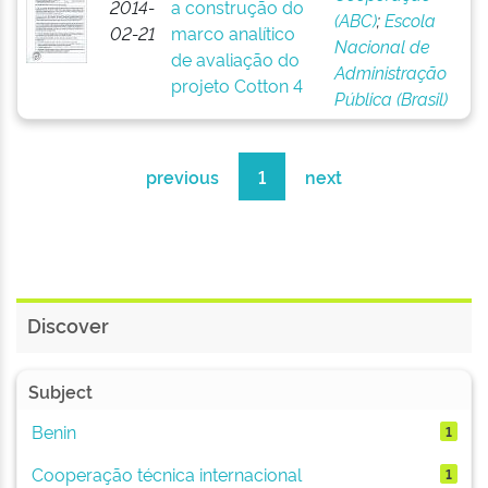
2014-
a construção do
(ABC)
;
Escola
02-21
marco analítico
Nacional de
de avaliação do
Administração
projeto Cotton 4
Pública (Brasil)
previous
1
next
Discover
Subject
Benin
1
Cooperação técnica internacional
1