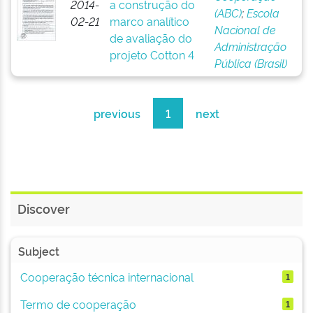
2014-
a construção do
(ABC)
;
Escola
02-21
marco analítico
Nacional de
de avaliação do
Administração
projeto Cotton 4
Pública (Brasil)
previous
1
next
Discover
Subject
Cooperação técnica internacional
1
Termo de cooperação
1