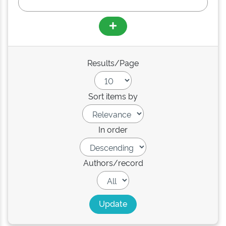
Results/Page
Sort items by
In order
Authors/record