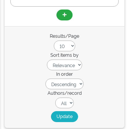
Results/Page
Sort items by
In order
Authors/record