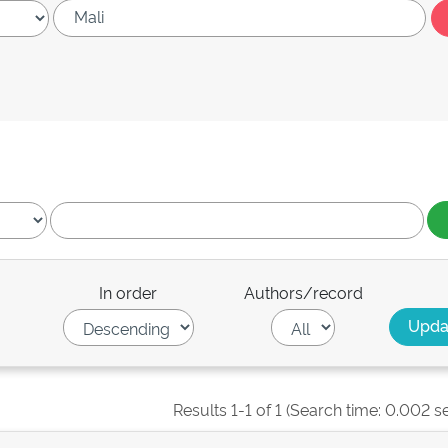
In order
Authors/record
Results 1-1 of 1 (Search time: 0.002 s