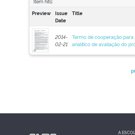
Item hits:
Preview
Issue
Title
Date
2014-
Termo de cooperação para 
02-21
analítico de avaliação do pr
p
A ESCO