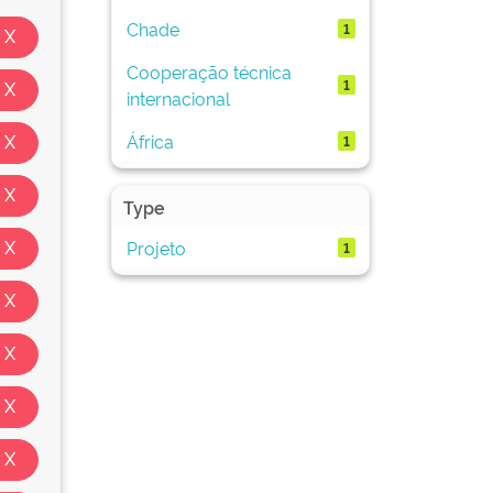
Chade
1
Cooperação técnica
1
internacional
África
1
Type
Projeto
1