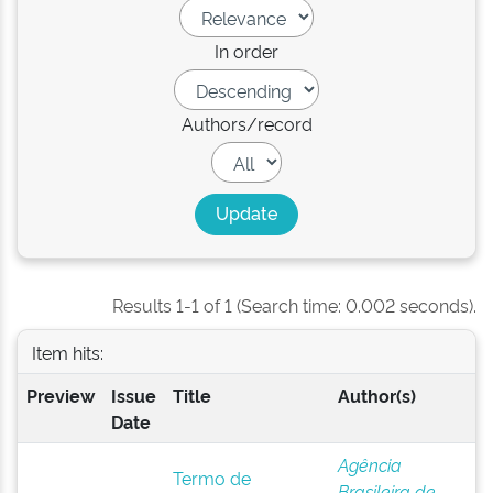
In order
Authors/record
Results 1-1 of 1 (Search time: 0.002 seconds).
Item hits:
Preview
Issue
Title
Author(s)
Date
Agência
Termo de
Brasileira de