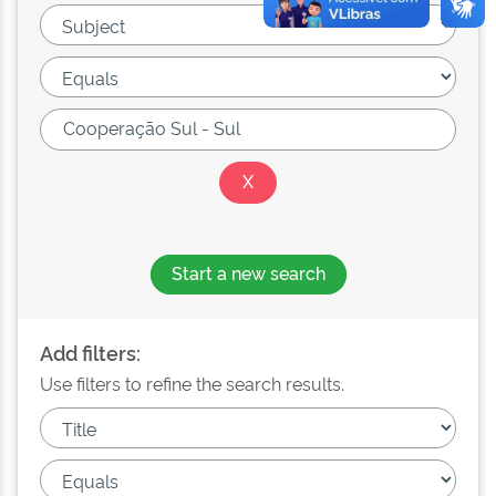
Start a new search
Add filters:
Use filters to refine the search results.