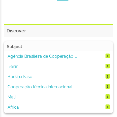
Discover
Subject
Agência Brasileira de Cooperação ...
1
Benin
1
Burkina Faso
1
Cooperação técnica internacional
1
Mali
1
África
1