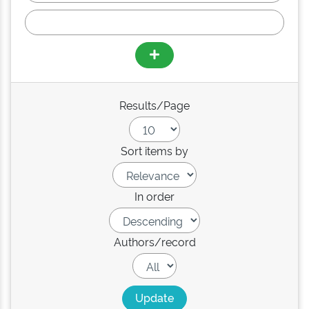
Results/Page
Sort items by
In order
Authors/record