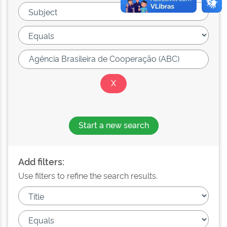
Start a new search
Add filters:
Use filters to refine the search results.