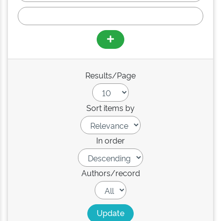
Results/Page
Sort items by
In order
Authors/record