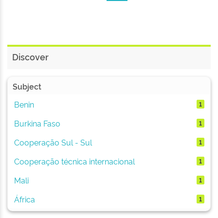
Discover
Subject
Benin
1
Burkina Faso
1
Cooperação Sul - Sul
1
Cooperação técnica internacional
1
Mali
1
África
1