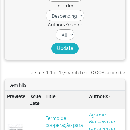
In order
Authors/record
Results 1-1 of 1 (Search time: 0.003 seconds).
Item hits:
Preview
Issue
Title
Author(s)
Date
Agência
Termo de
Brasileira de
cooperação para
Cooperação