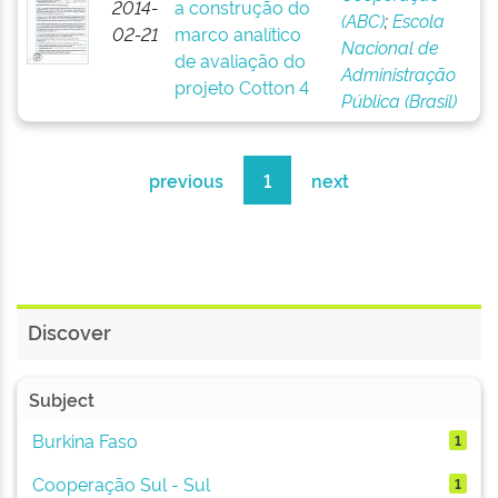
2014-
a construção do
(ABC)
;
Escola
02-21
marco analítico
Nacional de
de avaliação do
Administração
projeto Cotton 4
Pública (Brasil)
previous
1
next
Discover
Subject
Burkina Faso
1
Cooperação Sul - Sul
1