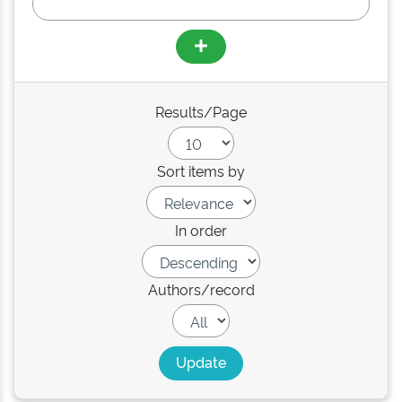
Results/Page
Sort items by
In order
Authors/record