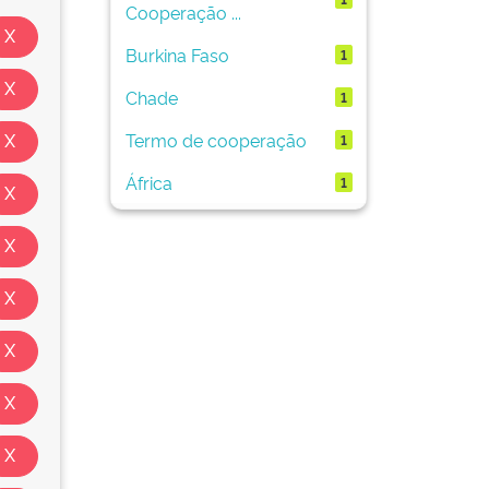
Cooperação ...
Burkina Faso
1
Chade
1
Termo de cooperação
1
África
1