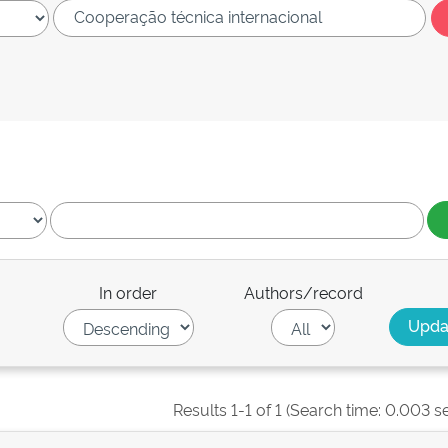
In order
Authors/record
Results 1-1 of 1 (Search time: 0.003 s