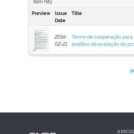
Item hits:
Preview
Issue
Title
Date
2014-
Termo de cooperação para 
02-21
analítico de avaliação do pr
p
A ESCO