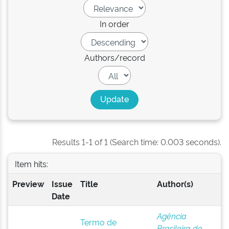
In order
Authors/record
Results 1-1 of 1 (Search time: 0.003 seconds).
Item hits:
Preview
Issue
Title
Author(s)
Date
Agência
Termo de
Brasileira de