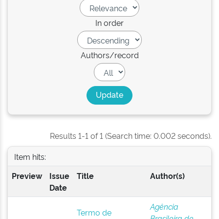
In order
Authors/record
Results 1-1 of 1 (Search time: 0.002 seconds).
Item hits:
Preview
Issue
Title
Author(s)
Date
Agência
Termo de
Brasileira de