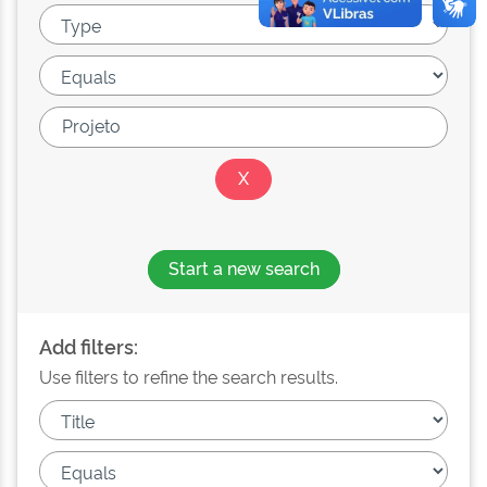
Start a new search
Add filters:
Use filters to refine the search results.