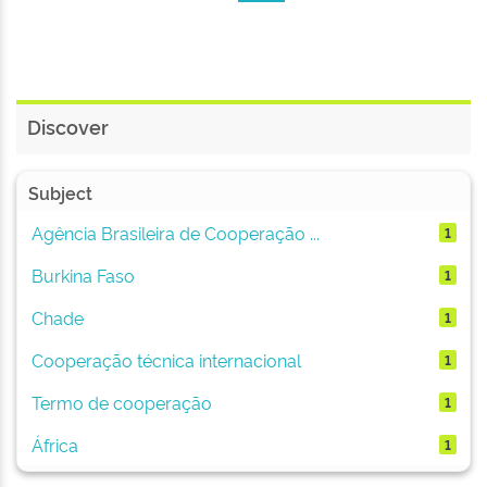
Discover
Subject
Agência Brasileira de Cooperação ...
1
Burkina Faso
1
Chade
1
Cooperação técnica internacional
1
Termo de cooperação
1
África
1