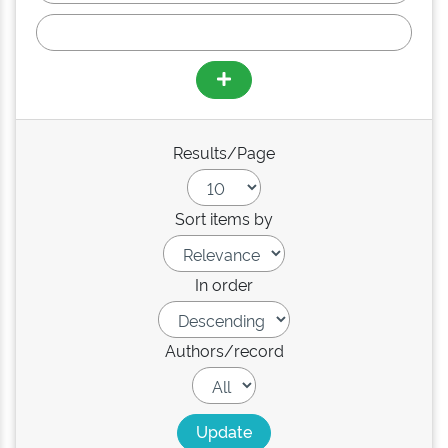
Results/Page
Sort items by
In order
Authors/record