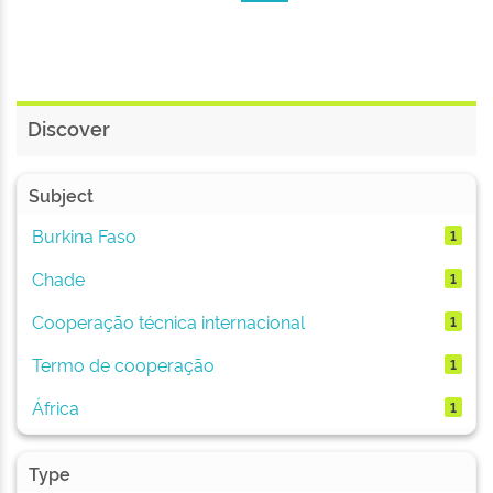
Discover
Subject
Burkina Faso
1
Chade
1
Cooperação técnica internacional
1
Termo de cooperação
1
África
1
Type