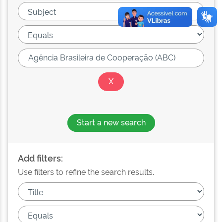
Start a new search
Add filters:
Use filters to refine the search results.