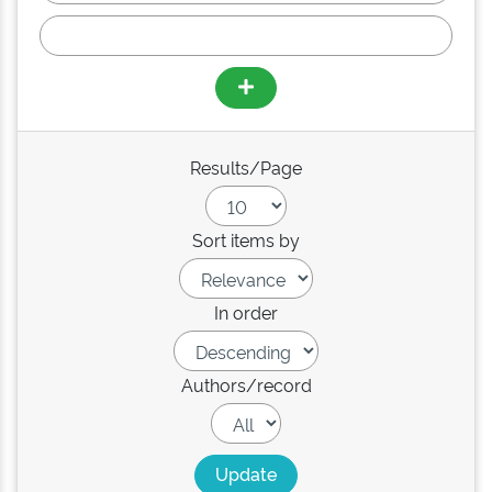
Results/Page
Sort items by
In order
Authors/record