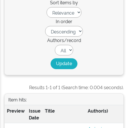
Sort items by
In order
Authors/record
Results 1-1 of 1 (Search time: 0.004 seconds).
Item hits:
Preview
Issue
Title
Author(s)
Date