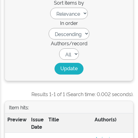
Sort items by
In order
Authors/record
Results 1-1 of 1 (Search time: 0.002 seconds).
Item hits:
Preview
Issue
Title
Author(s)
Date