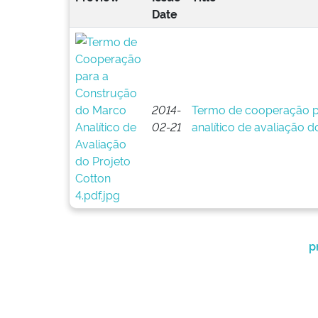
Date
2014-
Termo de cooperação p
02-21
analítico de avaliação d
p