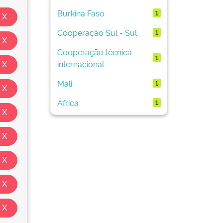
Burkina Faso
1
Cooperação Sul - Sul
1
Cooperação técnica
1
internacional
Mali
1
África
1