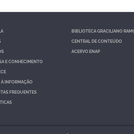
LA
BIBLIOTECA GRACILIANO RAM
S
CENTRAL DE CONTEÚDO
OS
ACERVO ENAP
SA E CONHECIMENTO
ECE
 À INFORMAÇÃO
TAS FREQUENTES
TICAS