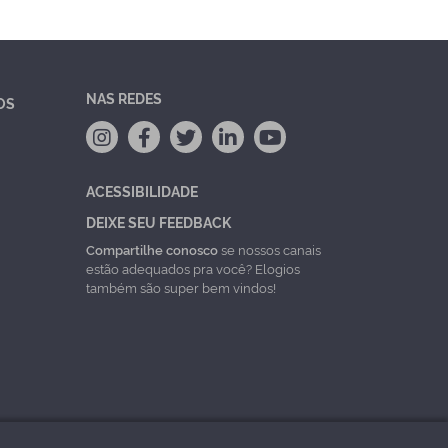
NAS REDES
OS
ACESSIBILIDADE
DEIXE SEU FEEDBACK
Compartilhe conosco
se nossos canais
estão adequados pra você? Elogios
também são super bem vindos!