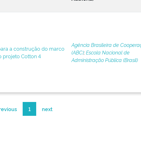
Agência Brasileira de Coopera
ara a construção do marco
(ABC)
;
Escola Nacional de
o projeto Cotton 4
Administração Pública (Brasil)
revious
1
next