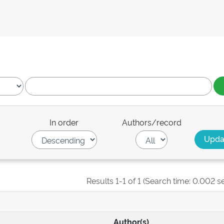
In order
Authors/record
Results 1-1 of 1 (Search time: 0.002 s
Author(s)