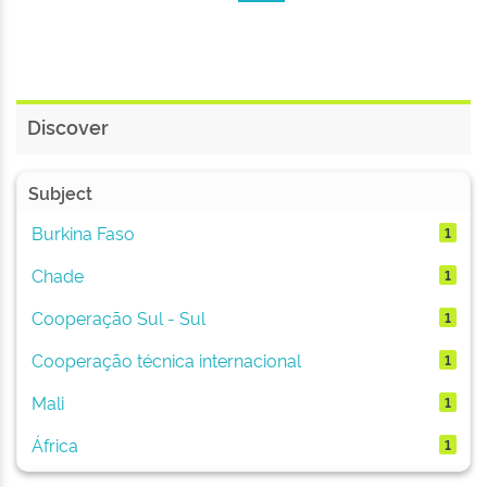
Discover
Subject
Burkina Faso
1
Chade
1
Cooperação Sul - Sul
1
Cooperação técnica internacional
1
Mali
1
África
1