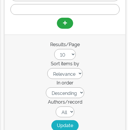
Results/Page
Sort items by
In order
Authors/record