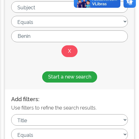
Start a new search
Add filters:
Use filters to refine the search results.