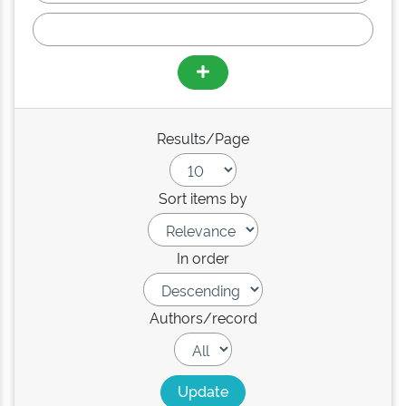
Results/Page
Sort items by
In order
Authors/record