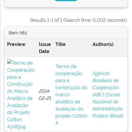
Results 1-1 of 1 (Search time: 0.002 seconds).
Item hits:
Preview
Issue
Title
Author(s)
Date
Termo de
cooperação
Agência
para a
Brasileira de
construção do
Cooperação
2014-
marco
(ABC)
;
Escola
02-21
analítico de
Nacional de
avaliação do
Administração
projeto Cotton
Pública (Brasil)
4