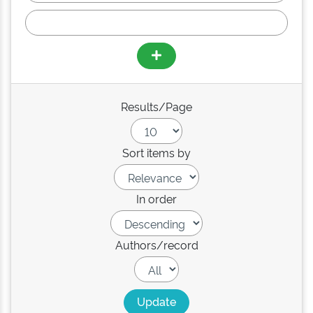
Results/Page
Sort items by
In order
Authors/record