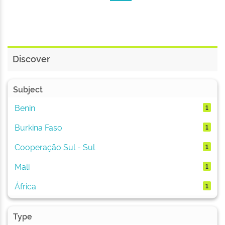
Discover
Subject
Benin
1
Burkina Faso
1
Cooperação Sul - Sul
1
Mali
1
África
1
Type