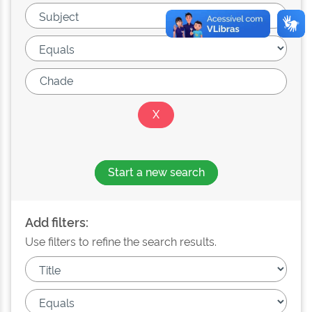
Start a new search
Add filters:
Use filters to refine the search results.