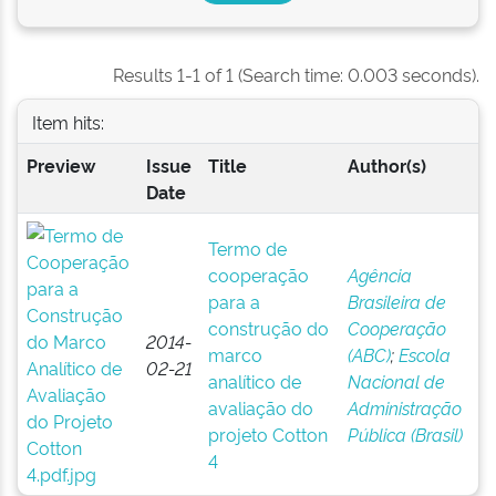
Results 1-1 of 1 (Search time: 0.003 seconds).
Item hits:
Preview
Issue
Title
Author(s)
Date
Termo de
cooperação
Agência
para a
Brasileira de
construção do
Cooperação
2014-
marco
(ABC)
;
Escola
02-21
analítico de
Nacional de
avaliação do
Administração
projeto Cotton
Pública (Brasil)
4