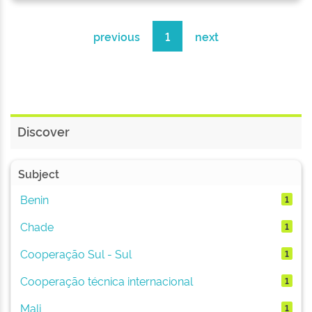
previous
1
next
Discover
Subject
Benin
1
Chade
1
Cooperação Sul - Sul
1
Cooperação técnica internacional
1
Mali
1