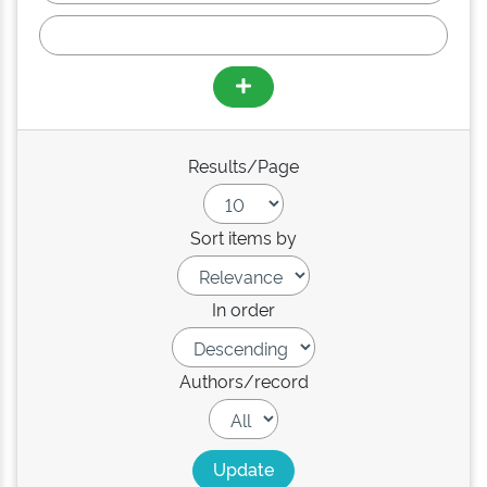
Results/Page
Sort items by
In order
Authors/record