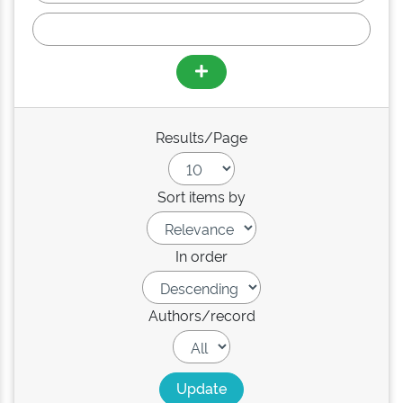
Results/Page
Sort items by
In order
Authors/record