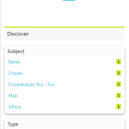
Discover
Subject
Benin
1
Chade
1
Cooperação Sul - Sul
1
Mali
1
África
1
Type