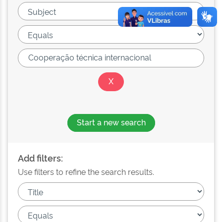
Start a new search
Add filters:
Use filters to refine the search results.