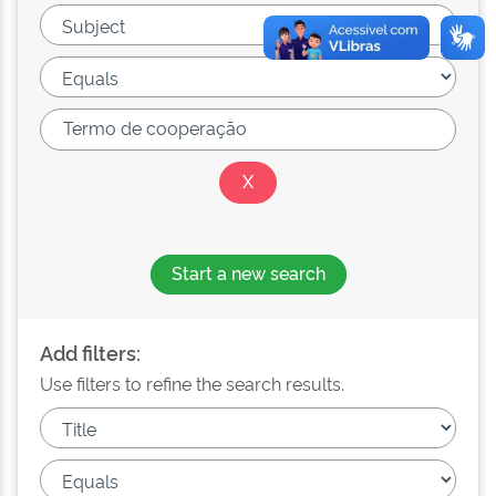
Start a new search
Add filters:
Use filters to refine the search results.