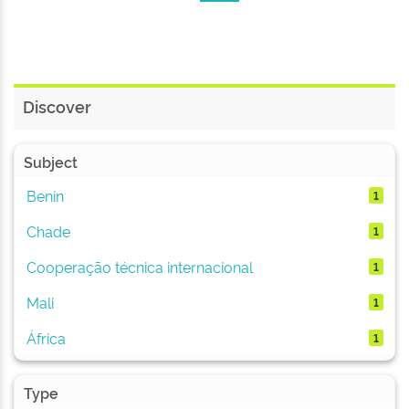
Discover
Subject
Benin
1
Chade
1
Cooperação técnica internacional
1
Mali
1
África
1
Type