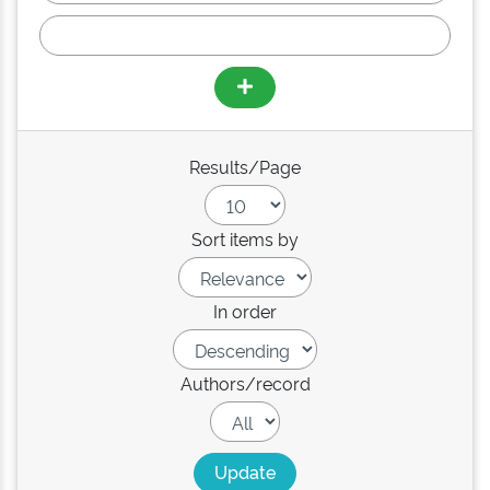
Results/Page
Sort items by
In order
Authors/record