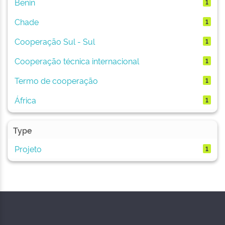
Benin
1
Chade
1
Cooperação Sul - Sul
1
Cooperação técnica internacional
1
Termo de cooperação
1
África
1
Type
Projeto
1