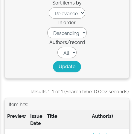
Sort items by
In order
Authors/record
Results 1-1 of 1 (Search time: 0.002 seconds).
Item hits:
Preview
Issue
Title
Author(s)
Date