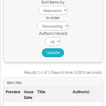
Sort items by
In order
Authors/record
Results 1-1 of 1 (Search time: 0.003 seconds).
Item hits:
Preview
Issue
Title
Author(s)
Date