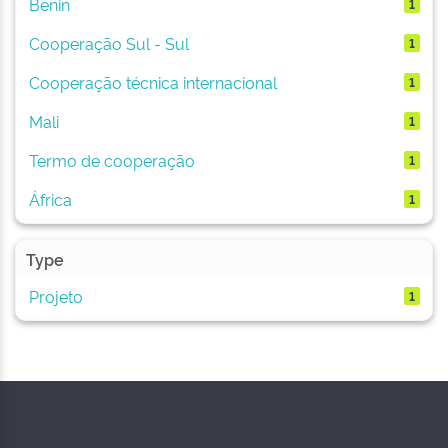
Benin
1
Cooperação Sul - Sul
1
Cooperação técnica internacional
1
Mali
1
Termo de cooperação
1
África
1
Type
Projeto
1