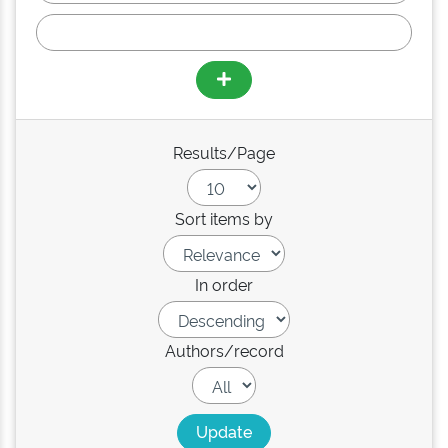
Results/Page
Sort items by
In order
Authors/record