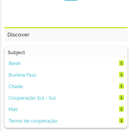
Discover
Subject
Benin
1
Burkina Faso
1
Chade
1
Cooperação Sul - Sul
1
Mali
1
Termo de cooperação
1