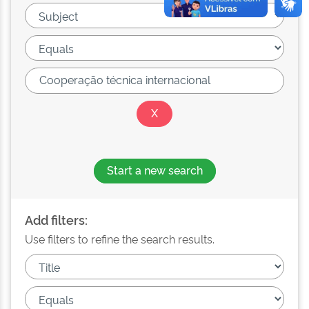
Start a new search
Add filters:
Use filters to refine the search results.