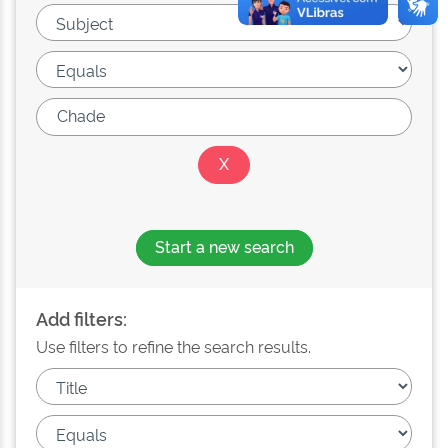
Start a new search
Add filters:
Use filters to refine the search results.