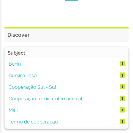
Discover
Subject
Benin
1
Burkina Faso
1
Cooperação Sul - Sul
1
Cooperação técnica internacional
1
Mali
1
Termo de cooperação
1