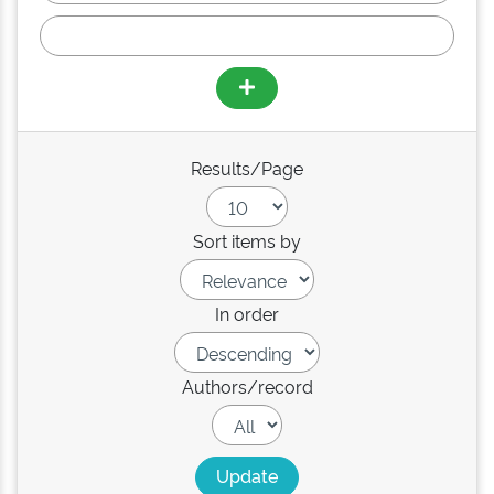
Results/Page
Sort items by
In order
Authors/record