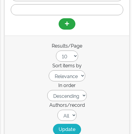
Results/Page
Sort items by
In order
Authors/record