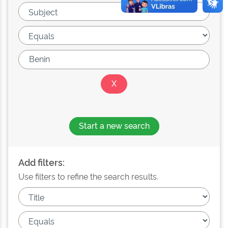
Start a new search
Add filters:
Use filters to refine the search results.