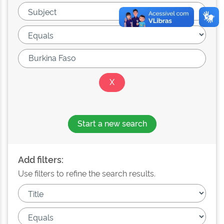
Start a new search
Add filters:
Use filters to refine the search results.