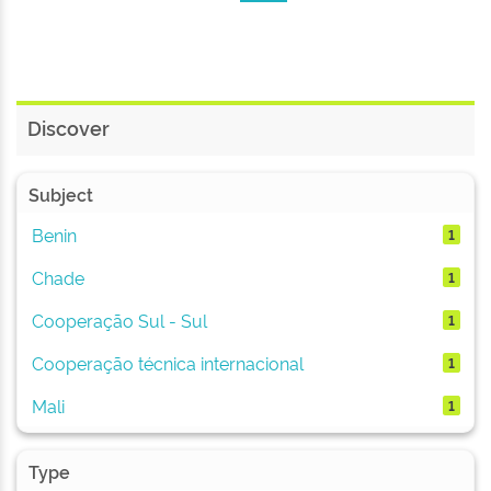
Discover
Subject
Benin
1
Chade
1
Cooperação Sul - Sul
1
Cooperação técnica internacional
1
Mali
1
Type