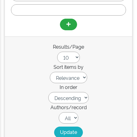
Results/Page
Sort items by
In order
Authors/record