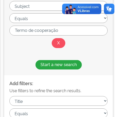
Start a new search
Add filters:
Use filters to refine the search results.