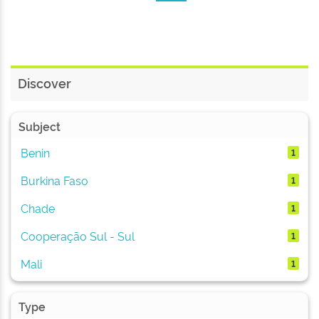
Discover
Subject
Benin
1
Burkina Faso
1
Chade
1
Cooperação Sul - Sul
1
Mali
1
Type