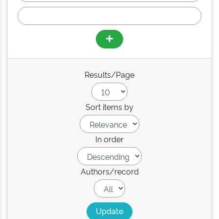
Results/Page
Sort items by
In order
Authors/record